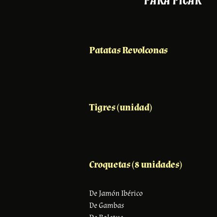
PARA PICAR
Patatas Revolconas
Tigres (unidad)
Croquetas (8 unidades)
De Jamón Ibérico
De Gambas