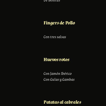
De Boletus
Fingers de Pollo
Con tres salsas
Huevos rotos
Con Jamón Ibérico
Con Gulas y Gambas
Patatas al cabrales