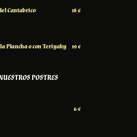
del Cantabrico
18 €
la Plancha o con Teriyaky
19 €
NUESTROS POSTRES
6 €