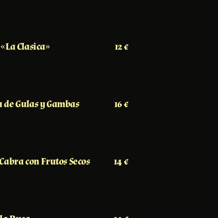
«La Clasica»
12 €
 de Gulas y Gambas
16 €
Cabra con Frutos Secos
14 €