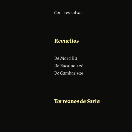
Con tres salsas
Revueltos
De Morcilla
De Bacalao +2€
De Gambas +2€
Torreznos de Soria