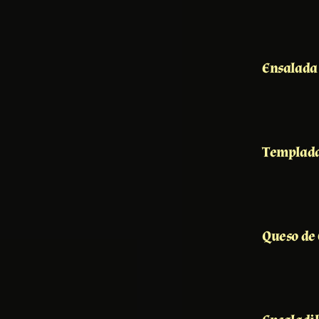
Ensalada 
Templada
Queso de 