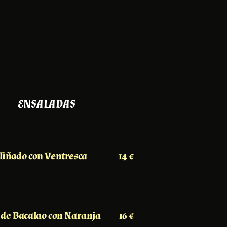
ENSALADAS
liñado con Ventresca
14 €
 de Bacalao con Naranja
16 €